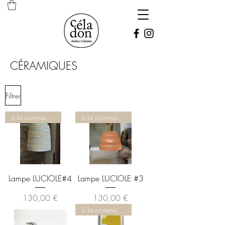
CÉRAMIQUES
Filtrer
à la commande
à la commande
Lampe LUCIOLE#4
Lampe LUCIOLE #3
Prix
Prix
130,00 €
130,00 €
à la commande