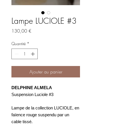
Lampe LUCIOLE #3
Prix
130,00 €
Quantité
*
Ajouter au panier
DELPHINE ALMELA
Suspension Luciole #3
Lampe de la collection LUCIOLE, en
faïence rouge
suspendu par un
cable tissé.