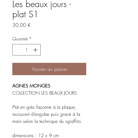
Les beaux jours -
plat S1
Prix
30,00 €
Quantité
*
Ajouter au panier
AGNES MONGES
COLLECTION LES BEAUX JOURS
Plat en grès façonné à la plaque,
recouvert d’engobe puis gravé à la
main selon la technique du sgraffito.
dimensions : 12 x 9 cm