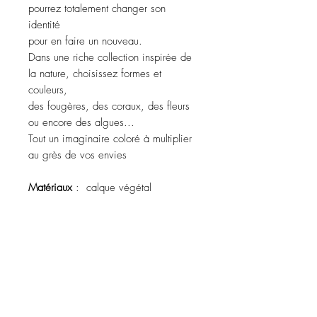
pourrez totalement changer son
identité
pour en faire un nouveau.
Dans une riche collection inspirée de
la nature, choisissez formes et
couleurs,
des fougères, des coraux, des fleurs
ou encore des algues...
Tout un imaginaire coloré à multiplier
au grès de vos envies
Matériaux
: calque végétal
À propos
Contact
Dossier de presse