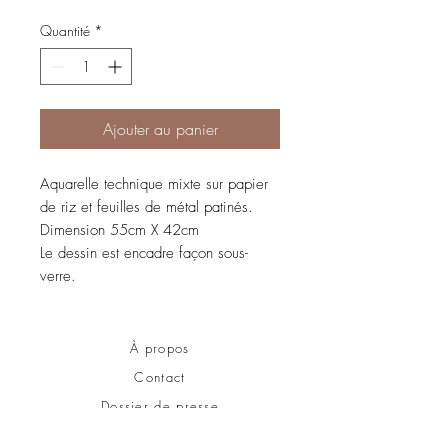
Quantité
*
Ajouter au panier
Aquarelle technique mixte sur papier
de riz et feuilles de métal patinés.
Dimension 55cm X 42cm
Le dessin est encadre façon sous-
verre.
À propos
Contact
Dossier de presse