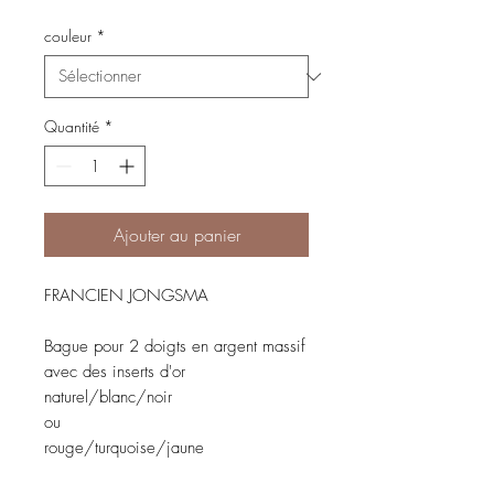
couleur
*
Quantité
*
Ajouter au panier
FRANCIEN JONGSMA
Bague pour 2 doigts en argent massif
avec des inserts d'or
naturel/blanc/noir
ou
rouge/turquoise/jaune